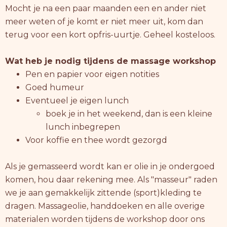
Mocht je na een paar maanden een en ander niet
meer weten of je komt er niet meer uit, kom dan
terug voor een kort opfris-uurtje. Geheel kosteloos.
Wat heb je nodig tijdens de massage workshop
Pen en papier voor eigen notities
Goed humeur
Eventueel je eigen lunch
boek je in het weekend, dan is een kleine
lunch inbegrepen
Voor koffie en thee wordt gezorgd
Als je gemasseerd wordt kan er olie in je ondergoed
komen, hou daar rekening mee. Als "masseur" raden
we je aan gemakkelijk zittende (sport)kleding te
dragen. Massageolie, handdoeken en alle overige
materialen worden tijdens de workshop door ons