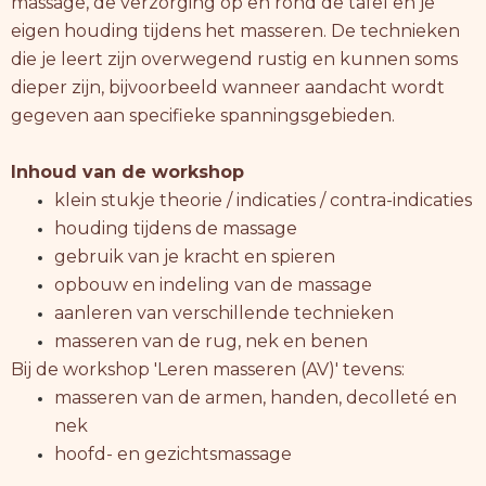
massage, de verzorging op en rond de tafel en je
eigen houding tijdens het masseren. De technieken
die je leert zijn overwegend rustig en kunnen soms
dieper zijn, bijvoorbeeld wanneer aandacht wordt
gegeven aan specifieke spanningsgebieden.
Inhoud van de workshop
klein stukje theorie / indicaties / contra-indicaties
houding tijdens de massage
gebruik van je kracht en spieren
opbouw en indeling van de massage
aanleren van verschillende technieken
masseren van de rug, nek en benen
Bij de workshop 'Leren masseren (AV)' tevens:
masseren van de armen, handen, decolleté en
nek
hoofd- en gezichtsmassage