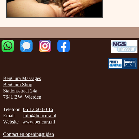
BenCura Massages
BenCura Shop
Stationsstraat 24a
7641 BW Wierden
Telefoon
06-12 60 60 16
Email
info@bencura.nl
Website
www.bencura.nl
Contact en openingstijden