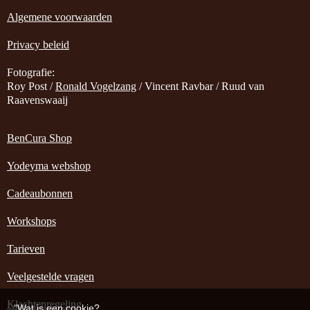
Algemene voorwaarden
Privacy beleid
Fotografie:
Roy Post /
Ronald Vogelzang
/ Vincent Ravbar / Ruud van
Raavenswaaij
BenCura Shop
Yodeyma webshop
Cadeaubonnen
Workshops
Tarieven
Veelgestelde vragen
Klachtenregeling
“Wat is een cookie?