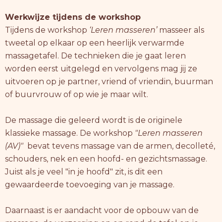
Werkwijze tijdens de workshop
Tijdens de workshop
‘Leren masseren’
masseer als
tweetal op elkaar op een heerlijk verwarmde
massagetafel. De technieken die je gaat leren
worden eerst uitgelegd en vervolgens mag jij ze
uitvoeren op je partner, vriend of vriendin, buurman
of buurvrouw of op wie je maar wilt.
De massage die geleerd wordt is de originele
klassieke massage. De workshop
"Leren masseren
(AV)"
bevat tevens massage van de armen, decolleté,
schouders, nek en een hoofd- en gezichtsmassage.
Juist als je veel "in je hoofd" zit, is dit een
gewaardeerde toevoeging van je massage.
Daarnaast is er aandacht voor de opbouw van de