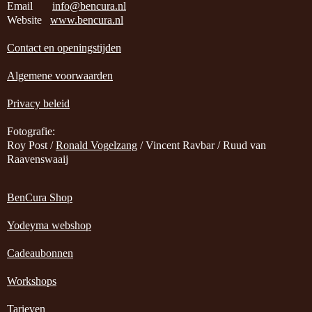
Email
info@bencura.nl
Website
www.bencura.nl
Contact en openingstijden
Algemene voorwaarden
Privacy beleid
Fotografie:
Roy Post /
Ronald Vogelzang
/ Vincent Ravbar / Ruud van
Raavenswaaij
BenCura Shop
Yodeyma webshop
Cadeaubonnen
Workshops
Tarieven