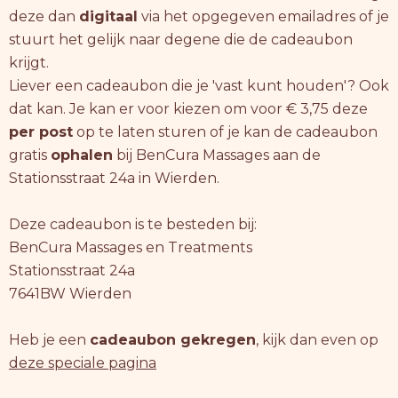
deze dan
digitaal
via het opgegeven emailadres of je
stuurt het gelijk naar degene die de cadeaubon
krijgt.
Liever een cadeaubon die je 'vast kunt houden'? Ook
dat kan. Je kan er voor kiezen om voor € 3,75 deze
per post
op te laten sturen of je kan de cadeaubon
gratis
ophalen
bij BenCura Massages aan de
Stationsstraat 24a in Wierden.
Deze cadeaubon is te besteden bij:
BenCura Massages en Treatments
Stationsstraat 24a
7641BW Wierden
Heb je een
cadeaubon gekregen
, kijk dan even op
deze speciale pagina