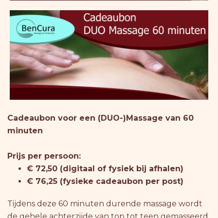
Cadeaubon voor een (DUO-)Massage van 60
minuten
Prijs per persoon:
€ 72,50 (digitaal of fysiek bij afhalen)
€ 76,25 (fysieke cadeaubon per post)
Tijdens deze 60 minuten durende massage wordt
de gehele achterzijde van top tot teen gemasseerd.