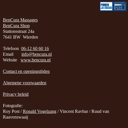
BenCura Massages
BenCura Shop
Stationsstraat 24a
7641 BW Wierden
Telefoon
06-12 60 60 16
Email
info@bencura.nl
Website
www.bencura.nl
Contact en openingstijden
Algemene voorwaarden
Privacy beleid
Fotografie:
Roy Post /
Ronald Vogelzang
/ Vincent Ravbar / Ruud van
Raavenswaaij