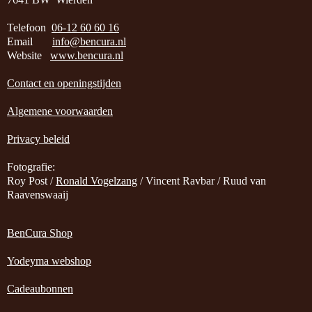
Telefoon
06-12 60 60 16
Email
info@bencura.nl
Website
www.bencura.nl
Contact en openingstijden
Algemene voorwaarden
Privacy beleid
Fotografie:
Roy Post /
Ronald Vogelzang
/ Vincent Ravbar / Ruud van
Raavenswaaij
BenCura Shop
Yodeyma webshop
Cadeaubonnen