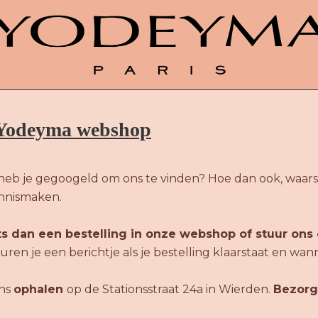
e Yodeyma webshop
heb je gegoogeld om ons te vinden? Hoe dan ook, waarsc
ennismaken.
ts dan een bestelling in onze webshop of stuur ons 
ren je een berichtje als je bestelling klaarstaat en wan
ons
ophalen
op de Stationsstraat 24a in Wierden.
Bezorg