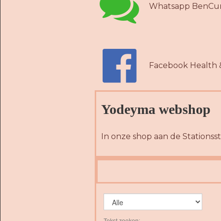

Whatsapp BenCur

Facebook Health 
Yodeyma webshop
In onze shop aan de Stationsst