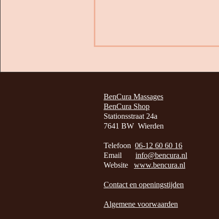
BenCura Massages
BenCura Shop
Stationsstraat 24a
7641 BW Wierden
Telefoon
06-12 60 60 16
Email
info@bencura.nl
Website
www.bencura.nl
Contact en openingstijden
Algemene voorwaarden