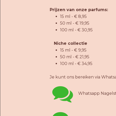
Prijzen van onze parfums:
15 ml - € 8,95
50 ml - € 19,95
100 ml - € 30,95
Niche collectie
15 ml - € 9,95
50 ml - € 21,95
100 ml - € 34,95
Je kunt ons bereiken via Whats

Whatsapp Nagelst