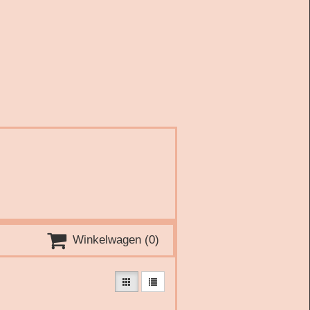

Winkelwagen
(0)