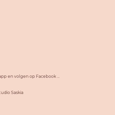
app en volgen op Facebook ...
udio Saskia