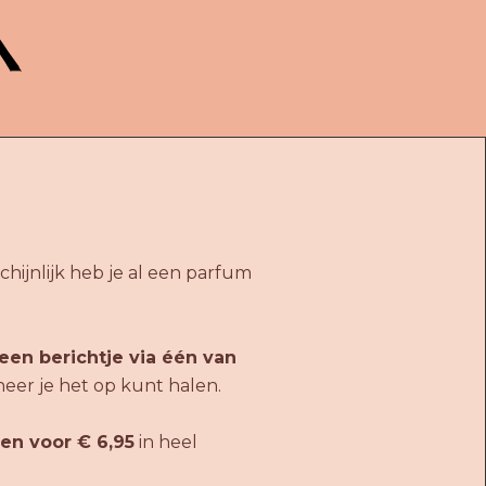
hijnlijk heb je al een parfum
een berichtje via één van
neer je het op kunt halen.
en voor € 6,95
in heel