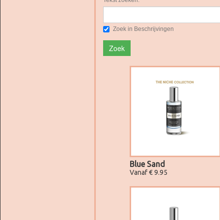
Tekst zoeken:
Zoek in Beschrijvingen
Zoek
Blue Sand
Vanaf € 9.95