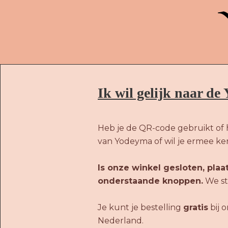
Ik wil gelijk naar d
Heb je de QR-code gebruikt of 
van Yodeyma of wil je ermee k
Is onze winkel gesloten, plaa
onderstaande knoppen.
We stu
Je kunt je bestelling
gratis
bij 
Nederland.