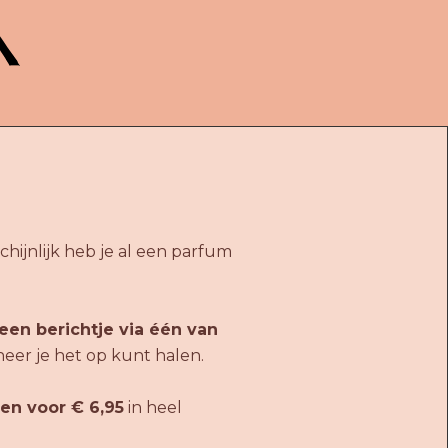
hijnlijk heb je al een parfum
een berichtje via één van
neer je het op kunt halen.
en voor € 6,95
in heel