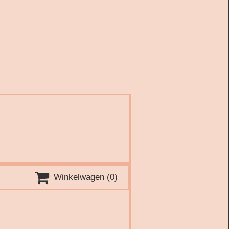

Winkelwagen
(0)