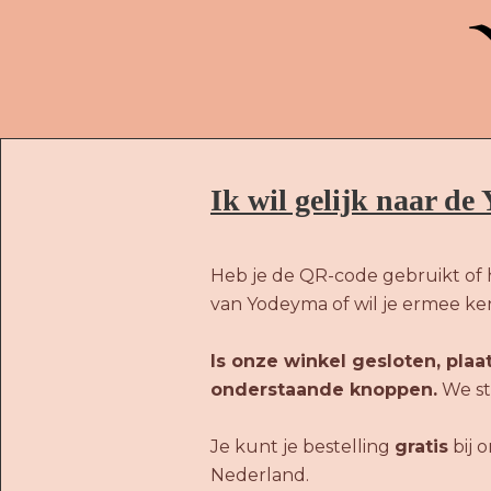
Ik wil gelijk naar d
Heb je de QR-code gebruikt of 
van Yodeyma of wil je ermee k
Is onze winkel gesloten, plaa
onderstaande knoppen.
We stu
Je kunt je bestelling
gratis
bij 
Nederland.