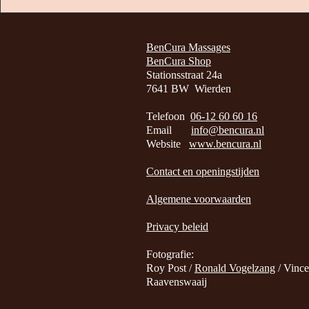
BenCura Massages
BenCura Shop
Stationsstraat 24a
7641 BW Wierden
Telefoon
06-12 60 60 16
Email
info@bencura.nl
Website
www.bencura.nl
Contact en openingstijden
Algemene voorwaarden
Privacy beleid
Fotografie:
Roy Post /
Ronald Vogelzang
/ Vince
Raavenswaaij