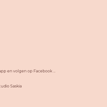
app en volgen op Facebook ...
udio Saskia