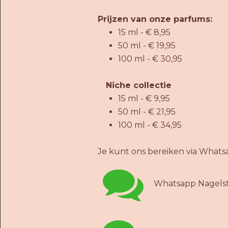
Prijzen van onze parfums:
15 ml - € 8,95
50 ml - € 19,95
100 ml - € 30,95
Niche collectie
15 ml - € 9,95
50 ml - € 21,95
100 ml - € 34,95
Je kunt ons bereiken via Whats

Whatsapp Nagelst