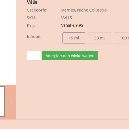
Vália
Categorie:
Dames, Niche Collectie
SKU:
Val15
Prijs:
Vanaf € 9.95
Inhoud:
15 ml
50 ml
100 
Voeg toe aan winkelwagen