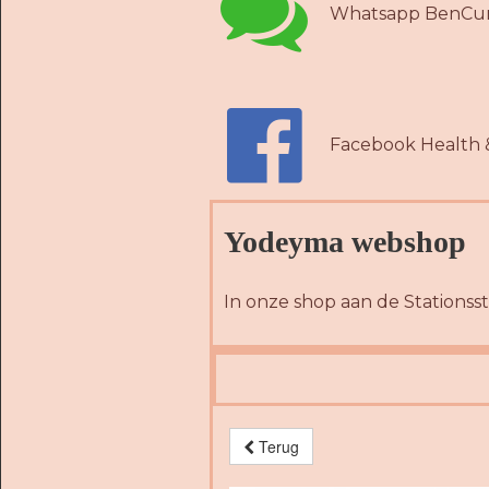

Whatsapp BenCur

Facebook Health 
Yodeyma webshop
In onze shop aan de Stationsst
Terug