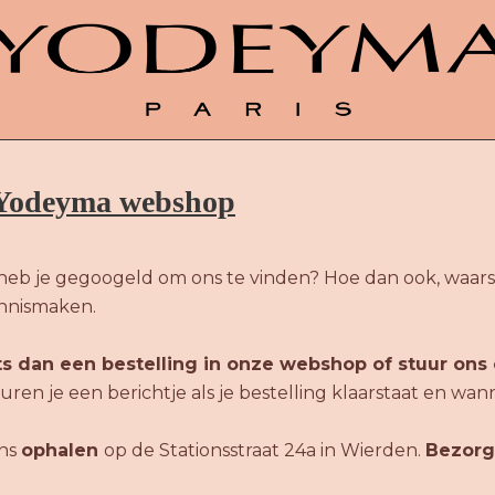
e Yodeyma webshop
heb je gegoogeld om ons te vinden? Hoe dan ook, waarsc
ennismaken.
ts dan een bestelling in onze webshop of stuur ons 
ren je een berichtje als je bestelling klaarstaat en wan
ons
ophalen
op de Stationsstraat 24a in Wierden.
Bezorg