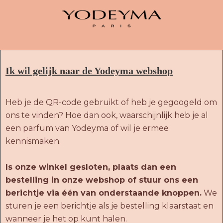
Ik wil gelijk naar de Yodeyma webshop
Heb je de QR-code gebruikt of heb je gegoogeld om
ons te vinden? Hoe dan ook, waarschijnlijk heb je al
een parfum van Yodeyma of wil je ermee
kennismaken.
Is onze winkel gesloten, plaats dan een
bestelling in onze webshop of stuur ons een
berichtje via één van onderstaande knoppen.
We
sturen je een berichtje als je bestelling klaarstaat en
wanneer je het op kunt halen.