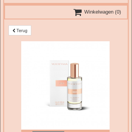

Winkelwagen
(0)
Terug