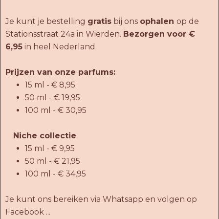
Je kunt je bestelling
gratis
bij ons
ophalen
op de
Stationsstraat 24a in Wierden.
Bezorgen voor €
6,95
in heel Nederland.
Prijzen van onze parfums:
15 ml - € 8,95
50 ml - € 19,95
100 ml - € 30,95
Niche collectie
15 ml - € 9,95
50 ml - € 21,95
100 ml - € 34,95
Je kunt ons bereiken via Whatsapp en volgen op
Facebook ...