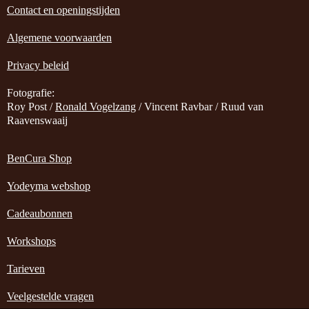
Contact en openingstijden
Algemene voorwaarden
Privacy beleid
Fotografie:
Roy Post /
Ronald Vogelzang
/ Vincent Ravbar / Ruud van
Raavenswaaij
BenCura Shop
Yodeyma webshop
Cadeaubonnen
Workshops
Tarieven
Veelgestelde vragen