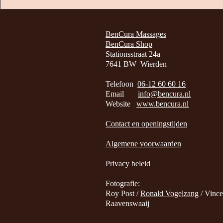
BenCura Massages
BenCura Shop
Stationsstraat 24a
7641 BW Wierden
Telefoon
06-12 60 60 16
Email
info@bencura.nl
Website
www.bencura.nl
Contact en openingstijden
Algemene voorwaarden
Privacy beleid
Fotografie:
Roy Post /
Ronald Vogelzang
/ Vince
Raavenswaaij