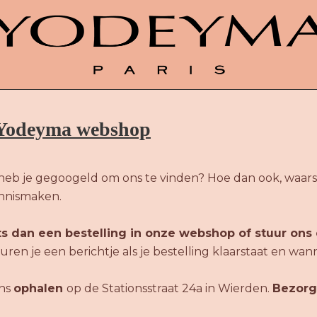
e Yodeyma webshop
heb je gegoogeld om ons te vinden? Hoe dan ook, waarsc
ennismaken.
ts dan een bestelling in onze webshop of stuur ons 
ren je een berichtje als je bestelling klaarstaat en wan
ons
ophalen
op de Stationsstraat 24a in Wierden.
Bezorg