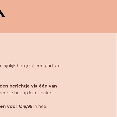
hijnlijk heb je al een parfum
een berichtje via één van
neer je het op kunt halen.
en voor € 6,95
in heel