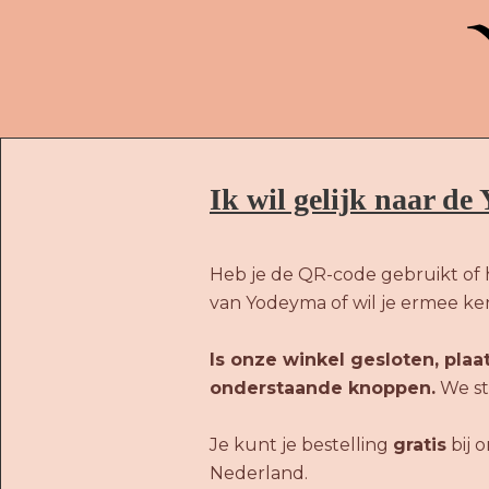
Ik wil gelijk naar d
Heb je de QR-code gebruikt of 
van Yodeyma of wil je ermee k
Is onze winkel gesloten, plaa
onderstaande knoppen.
We stu
Je kunt je bestelling
gratis
bij 
Nederland.