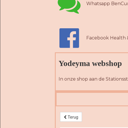

Whatsapp BenCur

Facebook Health 
Yodeyma webshop
In onze shop aan de Stationsst
Terug