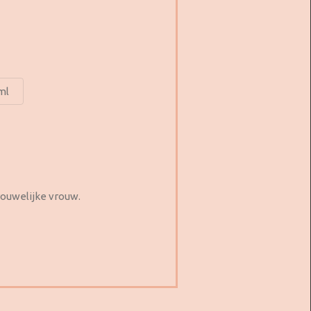
ml
rouwelijke vrouw.