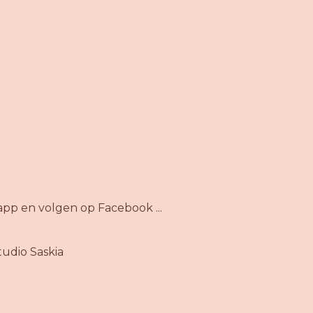
app en volgen op Facebook ...
udio Saskia