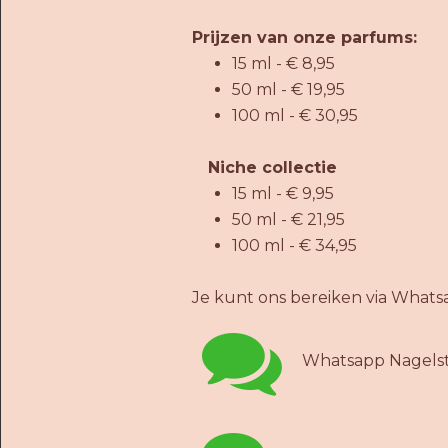
Prijzen van onze parfums:
15 ml - € 8,95
50 ml - € 19,95
100 ml - € 30,95
Niche collectie
15 ml - € 9,95
50 ml - € 21,95
100 ml - € 34,95
Je kunt ons bereiken via Whats

Whatsapp Nagelst