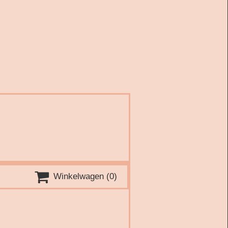

Winkelwagen
(0)