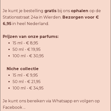
Je kunt je bestelling
gratis
bij ons
ophalen
op de
Stationsstraat 24a in Wierden.
Bezorgen voor €
6,95
in heel Nederland.
Prijzen van onze parfums:
15 ml - € 8,95
50 ml - € 19,95
100 ml - € 30,95
Niche collectie
15 ml - € 9,95
50 ml - € 21,95
100 ml - € 34,95
Je kunt ons bereiken via Whatsapp en volgen op
Facebook ...