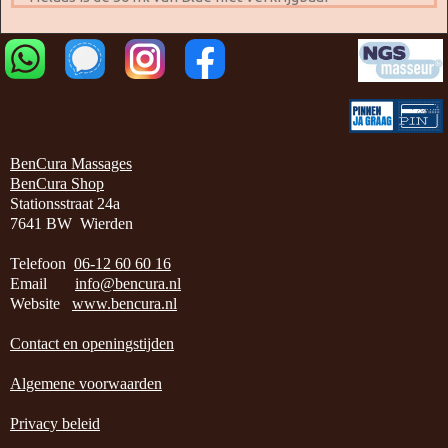
BenCura Massages
BenCura Shop
Stationsstraat 24a
7641 BW Wierden
Telefoon
06-12 60 60 16
Email
info@bencura.nl
Website
www.bencura.nl
Contact en openingstijden
Algemene voorwaarden
Privacy beleid