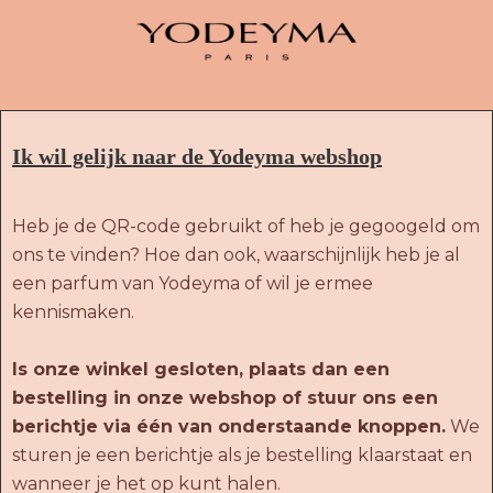
Ik wil gelijk naar de Yodeyma webshop
Heb je de QR-code gebruikt of heb je gegoogeld om
ons te vinden? Hoe dan ook, waarschijnlijk heb je al
een parfum van Yodeyma of wil je ermee
kennismaken.
Is onze winkel gesloten, plaats dan een
bestelling in onze webshop of stuur ons een
berichtje via één van onderstaande knoppen.
We
sturen je een berichtje als je bestelling klaarstaat en
wanneer je het op kunt halen.