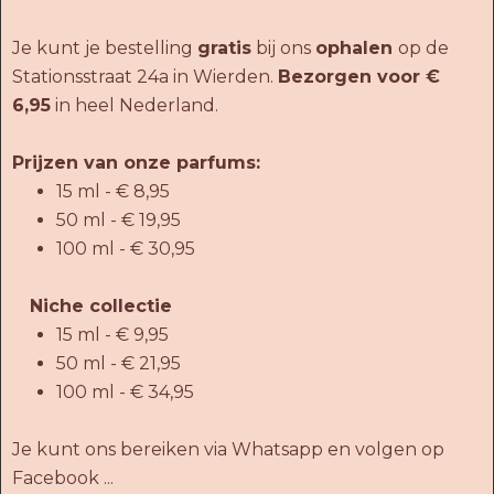
Je kunt je bestelling
gratis
bij ons
ophalen
op de
Stationsstraat 24a in Wierden.
Bezorgen voor €
6,95
in heel Nederland.
Prijzen van onze parfums:
15 ml - € 8,95
50 ml - € 19,95
100 ml - € 30,95
Niche collectie
15 ml - € 9,95
50 ml - € 21,95
100 ml - € 34,95
Je kunt ons bereiken via Whatsapp en volgen op
Facebook ...