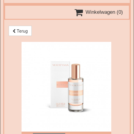

Winkelwagen
(0)
Terug