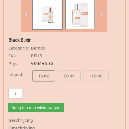
Black Elixir
Categorie:
Dames
SKU:
BEl15
Prijs:
Vanaf € 8.95
Inhoud:
15 ml
50 ml
100 ml
Voeg toe aan winkelwagen
Beschrijving
Omschrijving