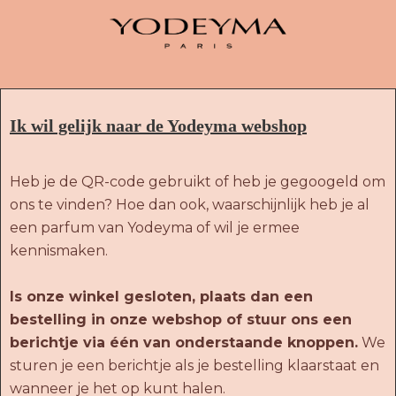
Ik wil gelijk naar de Yodeyma webshop
Heb je de QR-code gebruikt of heb je gegoogeld om
ons te vinden? Hoe dan ook, waarschijnlijk heb je al
een parfum van Yodeyma of wil je ermee
kennismaken.
Is onze winkel gesloten, plaats dan een
bestelling in onze webshop of stuur ons een
berichtje via één van onderstaande knoppen.
We
sturen je een berichtje als je bestelling klaarstaat en
wanneer je het op kunt halen.